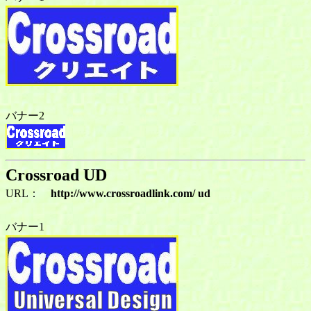
バナー2
Crossroad UD
URL：
http://www.crossroadlink.com/ ud
バナー1