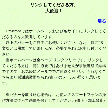
リンクしてくださる方、
大歓迎！
戻る
Crossroadではホームページおよび各サイトにリンクしてく
ださる方を大歓迎しています。
以下のバナーをご自由にお使いください。なお、特にPR
文などは用意していませんが、必要であればお申し付けくだ
さい。
当ホームページは全ページ リンクフリーです。リンクし
てくださる方は、特に必要ではありませんが事後連絡で結構
ですので、お気軽にメールででご連絡ください。もれなくこ
ちらより感謝感激雨あられ(古っ)のメールが届くと思いま
す。
※バナーを取り込む場合は、お使いのスマートフォンの操
作方法に従って画像を保存してください。(修正・加工禁止)